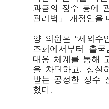
과금의 징수 등에 
관리법」 개정안을 
양 의원은 “세외수
조회에서부터 출국
대응 체계를 통해 
을 차단하고, 성실
받는 공정한 징수 
혔다.