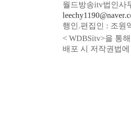
월드방송itv법인사무
leechy1190@naver.
행인.편집인 : 조원
< WDBSitv>을 
배포 시 저작권법에