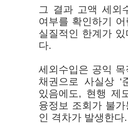
그 결과 고액 세외
여부를 확인하기 어
실질적인 한계가 있
다.
세외수입은 공익 목
채권으로 사실상 ‘
있음에도, 현행 제
융정보 조회가 불가
인 격차가 발생한다.