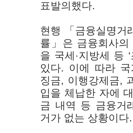
표발의했다.
현행 「금융실명거래
률」은 금융회사의
을 국세·지방세 등 
있다. 이에 따라 
징금, 이행강제금, 
입을 체납한 자에 
금 내역 등 금융거
거가 없는 상황이다.