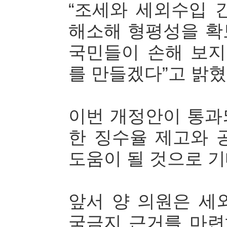
“조세와 세외수입 
해소해 형평성을 확
국민들이 손해 보지
를 만들겠다”고 밝혔
이번 개정안이 통과
한 징수율 제고와 
도움이 될 것으로 기
앞서 양 의원은 세
국금지 근거를 마