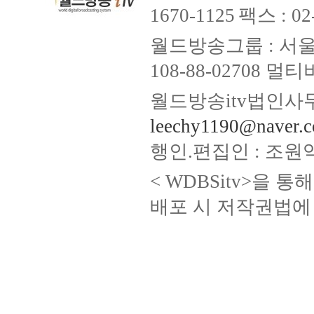
1670-1125
팩스 : 02
월드방송그룹 : 서울
108-88-02708
월드방송itv법인사무
leechy1190@naver.
행인.편집인 : 조원
< WDBSitv>을 
배포 시 저작권법에