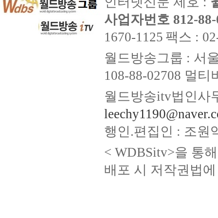
인터넷신문 제호 :
사업자번호 812-88-
1670-1125
팩스 : 02
월드방송그룹 : 서울
108-88-02708
월드방송itv법인사무
leechy1190@naver.
행인.편집인 : 조원
< WDBSitv>을 
배포 시 저작권법에