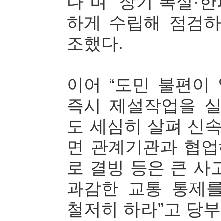
다”며 “장기 폭설·
하게 수립해 점검하
조했다.
이어 “도민 불편이
즉시 제설작업을 실
도 세심히 살펴 신
면 관계기관과 협업
로 결빙 등은 큰 사
과감한 교통 통제
철저히 하라”고 당부