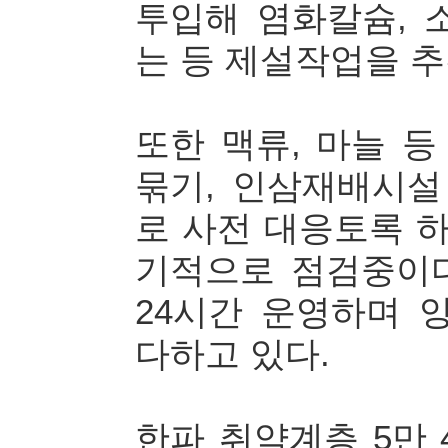
투입해 염화칼슘, 
는 등 제설작업을 추
또한 맥류, 마늘 등
묶기, 인삼재배시설
로 사전 대응토록 하
기적으로 점검중이
24시간 운영하며 
다하고 있다.
한파 취약계층 5만 