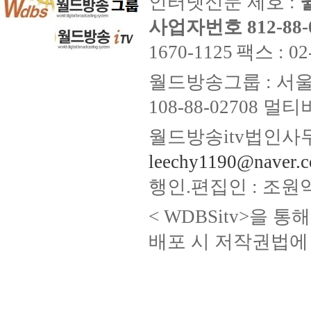
인터넷신문 제호 :
사업자번호 812-88-
1670-1125
팩스 : 02
월드방송그룹 : 서울
108-88-02708
월드방송itv법인사무
leechy1190@naver.
행인.편집인 : 조원
< WDBSitv>을 
배포 시 저작권법에