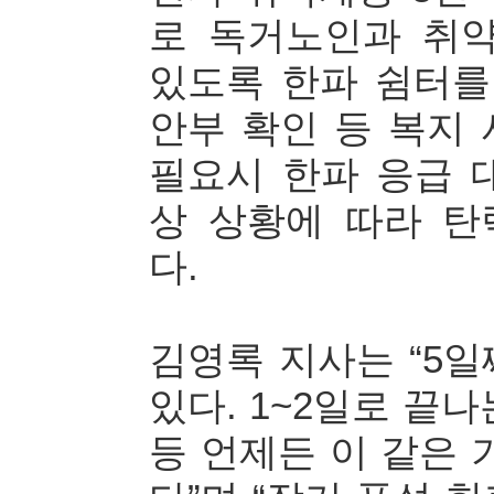
로 독거노인과 취
있도록 한파 쉼터를
안부 확인 등 복지
필요시 한파 응급 
상 상황에 따라 
다.
김영록 지사는 “5
있다. 1~2일로 끝나
등 언제든 이 같은 