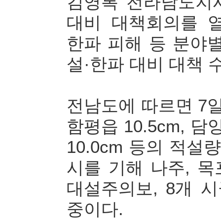
김영록 전라남도지사
대비 대책회의를 
한파 피해 등 분야
설·한파 대비 대책 
전남도에 따르면 7일
함평읍 10.5cm, 담
10.0cm 등의 적설
시를 기해 나주, 목
대설주의보, 8개 
중이다.