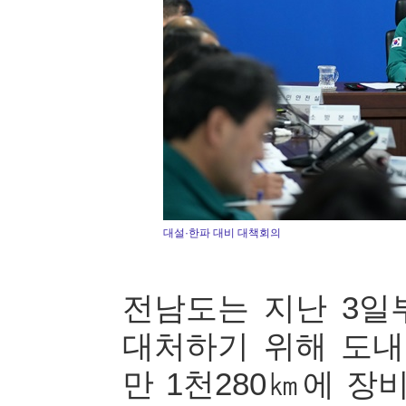
대설·한파 대비 대책회의
전남도는 지난 3일
대처하기 위해 도내 
만 1천280㎞에 장비