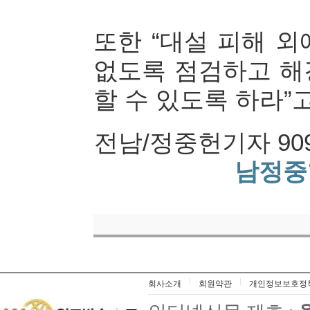
또한 “대설 피해 
없도록 점검하고 해
할 수 있도록 하라”
전남/정중헌기자 909
남정중
회사소개
회원약관
개인정보보호정