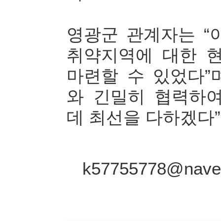
영광군 관계자는 “
취약지역에 대한 
마련할 수 있었다”
와 긴밀히 협력하
데 최선을 다하겠다”
k57755778@n