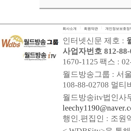
회사소개
회원약관
개인정보보호정
인터넷신문 제호 :
사업자번호 812-88-
1670-1125
팩스 : 02
월드방송그룹 : 서울
108-88-02708
월드방송itv법인사무
leechy1190@naver.
행인.편집인 : 조원