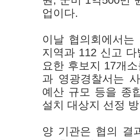
원, 군비 1억500만
업이다.
이날 협의회에서는
지역과 112 신고 
요한 후보지 17개
과 영광경찰서는 사
예산 규모 등을 종
설치 대상지 선정 방
양 기관은 협의 결