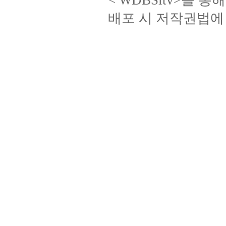
< WDBSitv>을 
배포 시 저작권법에