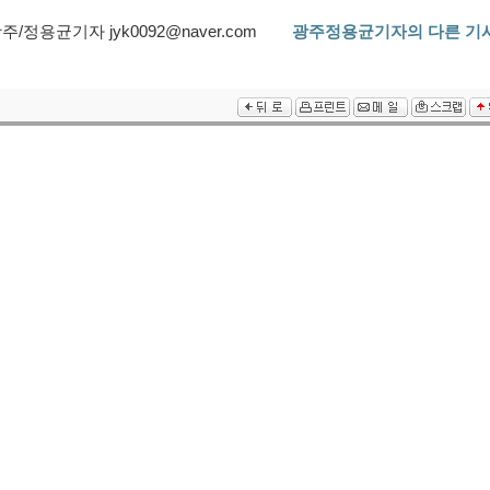
주/정용균기자 jyk0092@naver.com
광주정용균기자의 다른 기