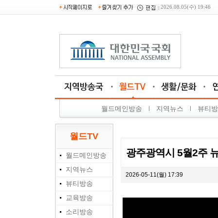
2026.08.05(수) 19:46
월드메인방송
지역뉴스
뷰티방
월드TV
광주광역시 5월2주 
월드메인방송
지역뉴스
2026-05-11(월) 17:39
뷰티방송
교육방송
소리방송