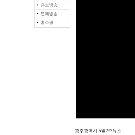
홍보방송
연예방송
홈쇼핑
광주광역시 5월2주뉴스