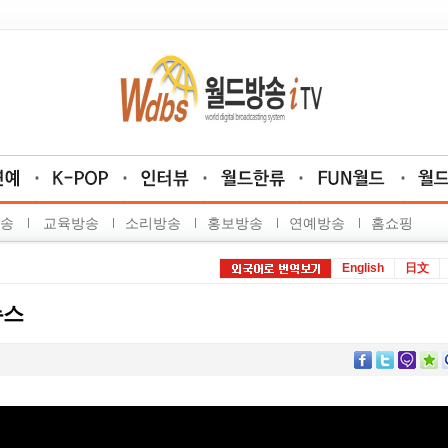
송
교육방송
소리방송
홍보방송
연예방송
홈쇼핑
English
日文
뉴스